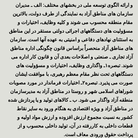
و ارائه الگوی توسعه ملی در بخشهای مختلف: الف ـ مدیران
سازمان های مناطق آزاد به نمایندگی از طرف دولت، بالاترین
مقام منطقه محسوب می شوند و کلیه وظایف، اختیارات و
مسؤولیت های دستگاههای اجرائی دولتی مستقر در این مناطق
به استثنای نهادهای دفاعی و امنیتی به عهده آنها است. سازمان
های مناطق آزاد منحصراً براساس قانون چگونگی اداره مناطق
آزاد تجاری ـ صنعتی و اصلاحات بعدی آن و قانون کار اداره می
شوند. تبصره۱ـ واگذاری وظایف، اختیارات و مسؤولیت های
دستگاههای تحت نظر مقام معظم رهبری، با موافقت ایشان
صورت می پذیرد. تبصره۲ـ اختیارات فرماندار در مورد مصوبات
شوراهای اسلامی شهر و روستا در مناطق آزاد به مدیرسازمان
منطقه آزاد واگذار می شود. ب ـ کالاهای تولید و یا پردازش شده
در مناطق آزاد و ویژه اقتصادی به هنگام ورود به سایر نقاط
کشور به نسبت مجموع ارزش افزوده و ارزش مواد اولیه و
قطعات داخلی به کاررفته در آن، تولید داخلی محسوب و از
پرداخت حقوق ورودی معاف است.