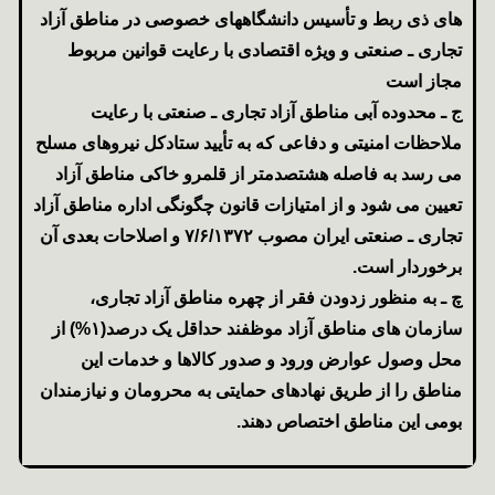
های ذی ربط و تأسیس دانشگاههای خصوصی در مناطق آزاد
تجاری ـ صنعتی و ویژه اقتصادی با رعایت قوانین مربوط
مجاز است
ج ـ محدوده آبی مناطق آزاد تجاری ـ صنعتی با رعایت
ملاحظات امنیتی و دفاعی که به تأیید ستادکل نیروهای مسلح
می رسد به فاصله هشتصدمتر از قلمرو خاکی مناطق آزاد
تعیین می شود و از امتیازات قانون چگونگی اداره مناطق آزاد
تجاری ـ صنعتی ایران مصوب ۷/۶/‍۱۳۷۲ و اصلاحات بعدی آن
برخوردار است.
چ ـ به منظور زدودن فقر از چهره مناطق آزاد تجاری،
سازمان های مناطق آزاد موظفند حداقل یک درصد(۱%) از
محل وصول عوارض ورود و صدور کالاها و خدمات این
مناطق را از طریق نهادهای حمایتی به محرومان و نیازمندان
بومی این مناطق اختصاص دهند.