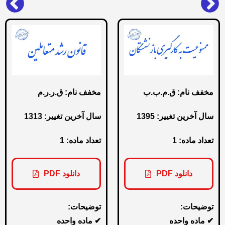
قانون ممنوعیت به کارگیری بازنشستگان
قانون راجع به رشد متعاملین
مخفف نام: ق.م.ب.ب
مخفف نام: ق.ر.ر.م
سال آخرین تغییر: 1395
سال آخرین تغییر: 1313
تعداد ماده: 1
تعداد ماده: 1
دانلود PDF
دانلود PDF
توضیحات:
توضیحات:
✔ ماده واحده
✔ ماده واحده