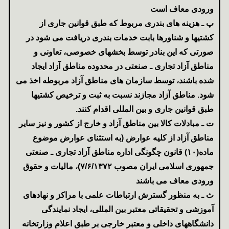
ورودی معاف است
پ ـ هزینه های بندری مربوط که طبق قوانین جاری از
کشتیها و شناورها بابت خدمات بندری دریافت می شود در
صورتی که این بنادر توسط بخشهای خصوصی، تعاونی و
مناطق آزاد تجاری ـ صنعتی در محدوده مناطق آزاد ایجاد
شده باشند، توسط سازمان های مناطق آزاد مربوطه اخذ می
شود. مناطق آزاد مجازند نسبت به ثبت و ترخیص کشتیها
طبق قوانین جاری و بین المللی اقدام کنند.
ت ـ مبادلات کالا بین مناطق آزاد و خارج از کشور و نیز سایر
مناطق آزاد از کلیه عوارض (به استثنای عوارض موضوع
ماده(۱۰) قانون چگونگی اداره مناطق آزاد تجاری ـ صنعتی
جمهوری اسلامی ایران مصوب ۷/۶/‍۱۳۷۲)، مالیات و حقوق
ورودی معاف می باشند
ث ـ به منظور گسترش ارتباطات علمی با مراکز و نهادهای
آموزشی و تحقیقاتی معتبر بین المللی، ایجاد نمایندگی
دانشگاههای داخلی و معتبر خارجی بر طبق اعلام وزارتخانه